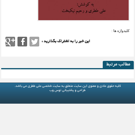
کلیدواژه ها :
این خبر را به اشتراک بگذارید :
مطالب مرتبط
کلیه حقوق مادی و معنوی این سایت متعلق به
سایت شخصی علی ططری
می باشد.
طراحی و پشتیبانی
توس وب