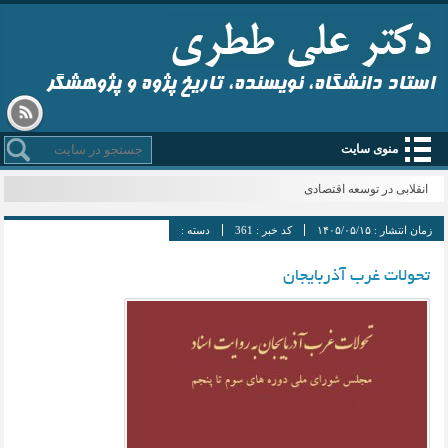
استاد دانشگاه، نویسنده، تاریخ پژوه و پژوهشگر
منوی سایت
انقلابی در توسعه اقتصادی
زمان انتشار :
۱۴۰۵/۰۵/۱۵
کد خبر :
361
دسته :
تحولات غرب آذربایجان