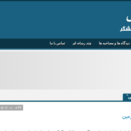
هشگر
دیدگاه ها و مصاحبه ها
چند رسانه ای
تماس با ما
ی"
۱۴۰۵-۰۵-۱۶
۸:۴۴
رمین