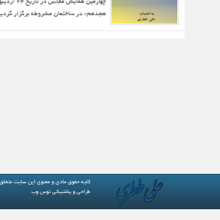
هجدهم» در ساختمان مشروطه برگزار گردید.
کلیه حقوق مادی و معنوی این سایت متعلق
طراحی و پشتیبانی
توس وب