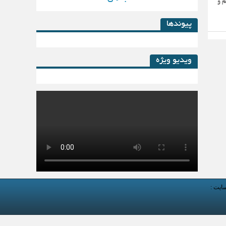
دهم و
پیوندها
ویدیو ویژه
کتاب لیزینگ در پساکرونا
سایت :