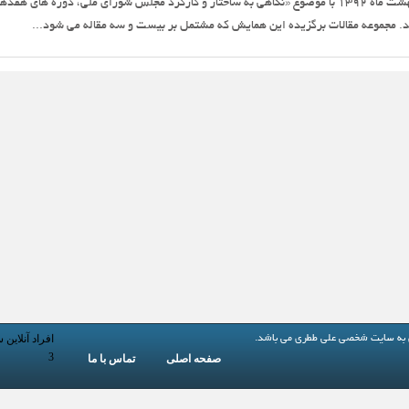
چهارمین همایش مجلس در تاریخ 24 اردیبهشت ماه 1392 با موضوع «نگاهی به ساختار و کارکرد مجلس شورای ملی، دوره های هف
 مجموعه مقالات برگزیده این همایش که مشتمل بر بیست و سه مقاله می شود...
افراد آنلاین 
 به
سایت شخصی علی ططری
می باشد.
3
صفحه اصلی
تماس با ما