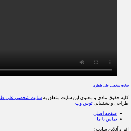
سایت شخصی علی ططری
کلیه حقوق مادی و معنوی این سایت متعلق به
سایت شخصی علی ط
طراحی و پشتیبانی
توس وب
صفحه اصلی
تماس با ما
افراد آنلاین سایت :