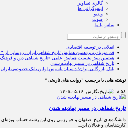
گالری تصاویر
اینفوگرافی ها
ویدیو
صوت
تماس با ما
انقلابی در توسعه اقتصادی
قم میزبان پانزدهمین همایش تاریخ شفاهی ایران؛ رونمایی از ۴ اثر جدید
هفتمین پیش‌نشست همایش علمی «تاریخ شفاهی دین و فرهنگ
تاریخ شفاهی در مسیر نهادینه شدن
بانک بازرگانی ایران؛ داستان تأسیس اولین بانک خصوصی ایران
نوشته هایی با برچسب "روایت های تاریخی"
۱۴۰۵-۰۵-۱۶
۸:۵۸
تاریخ شفاهی در مسیر نهادینه شدن
دانشگاه‌های تاریخ اصفهان و خوارزمی روی این رشته حساب ویژه‌ای با
کارشناسان و فعالان این...