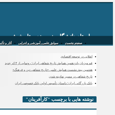
استاد دانشگاه، نویسنده، تاریخ پژوه و
صفحه نخست
سوابق علمی، آموزشی و اجرایی
آثار و تأل
انقلابی در توسعه اقتصادی
قم میزبان پانزدهمین همایش تاریخ شفاهی ایران؛ رونمایی از ۴ اثر جدید
هفتمین پیش‌نشست همایش علمی «تاریخ شفاهی دین و فرهنگ»
تاریخ شفاهی در مسیر نهادینه شدن
بانک بازرگانی ایران؛ داستان تأسیس اولین بانک خصوصی ایران
نوشته هایی با برچسب "کارآفرینان"