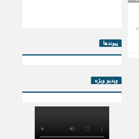
ر
کتاب لیزینگ در پساکرونا
پیوندها
ویدیو ویژه
سرگذشت خانه بخش خصوصی