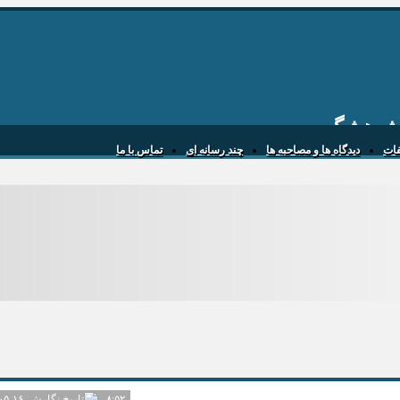
 پژوهشگر
یفات
دیدگاه ها و مصاحبه ها
چند رسانه ای
تماس با ما
۱۴۰۵-۰۵-۱۶
۸:۵۲