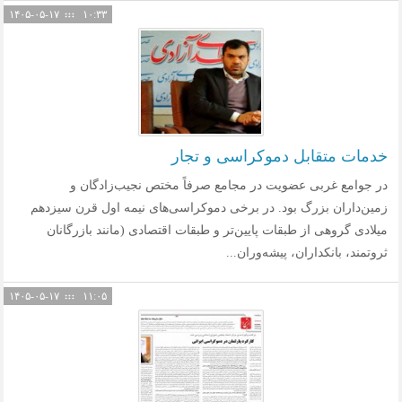
۱۴۰۵-۰۵-۱۷
۱۰:۳۳
خدمات متقابل دموکراسی و تجار
در جوامع غربی عضویت در مجامع صرفاً مختص نجیب‌زادگان و
زمین‌داران بزرگ بود. در برخی دموکراسی‌های نیمه اول قرن سیزدهم
میلادی گروهی از طبقات پایین‌تر و طبقات اقتصادی (مانند بازرگانان
ثروتمند، بانکداران، پیشه‌وران...
۱۴۰۵-۰۵-۱۷
۱۱:۰۵