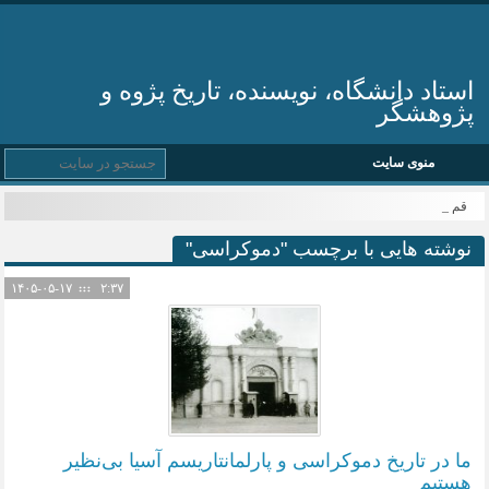
استاد دانشگاه، نویسنده، تاریخ پژوه و
پژوهشگر
منوی سایت
قم م _
نوشته هایی با برچسب "دموکراسی"
۱۴۰۵-۰۵-۱۷
۲:۳۷
ما در تاریخ دموکراسی و پارلمانتاریسم آسیا بی‌نظیر
هستیم