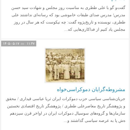
گفت‌و گو با علی ططری به مناسبت روز مجلس و شهادت سید حسن
مدرس؛ مدرس صدای طبقات خاموشی بود که رسانه‌ای نداشتند علی
ططری، نویسنده و تاریخ‌پژوه گفت: چه نیکوست که هر سال در روز
مجلس یاد کنیم از فداکاری‌هایی که...
۱۴۰۵-۰۵-۱۷
۱۱:۴۷
مشروطه‌گرایان دموکراسی‌خواه
جریان‌شناسی سیاسی حزب دموکرات ایران ثریا عباسی قیداری / محقق
و پژوهشگر تاریخ معاصرعلی ططری / پژوهشگر تاریخ اقتصادی نخستین
سازمان‌ها و گروه‌های سوسیال دموکرات ایران در اواخر قرن سیزدهم
ه‌ش پا به عرصه سیاسی گذاشتند و...