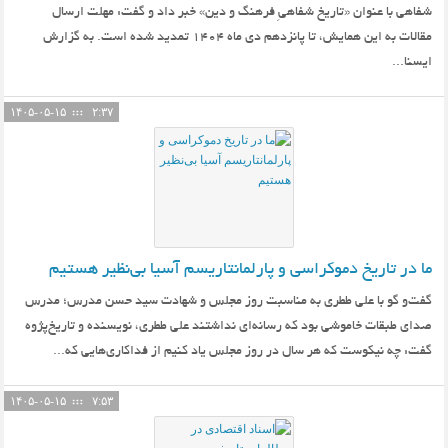
شفاهی با عنوان «تاریخ شفاهیِ فرهنگ و دین» خبر داد و گفت: مهلت ارسال
مقالات به این همایش، تا پانزدهم دی ماه ۱۴۰۴ تمدید شده است. به گزارش
ایسنا...
۱۴۰۵-۰۵-۱۵
۲:۳۷
ما در تاریخ دموکراسی و پارلمانتاریسم آسیا بی‌نظیر هستیم
گفت‌و گو با علی ططری به مناسبت روز مجلس و شهادت سید حسن مدرس؛ مدرس
صدای طبقات خاموشی بود که رسانه‌ای نداشتند علی ططری، نویسنده و تاریخ‌پژوه
گفت: چه نیکوست که هر سال در روز مجلس یاد کنیم از فداکاری‌هایی که...
۱۴۰۵-۰۵-۱۵
۷:۵۳