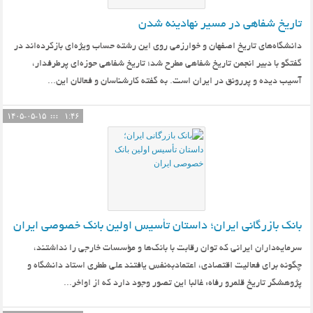
تاریخ شفاهی در مسیر نهادینه شدن
دانشگاه‌های تاریخ اصفهان و خوارزمی روی این رشته حساب ویژه‌ای بازکرده‌اند در
گفتگو با دبیر انجمن تاریخ شفاهی مطرح شد؛ تاریخ شفاهی حوزه‌ای پرطرفدار،
آسیب دیده و پررونق در ایران است. به گفته کارشناسان و فعالان این...
۱۴۰۵-۰۵-۱۵
۱:۴۶
بانک بازرگانی ایران؛ داستان تأسیس اولین بانک خصوصی ایران
سرمایه‌داران ایرانی که توان رقابت با بانک‌ها و مؤسسات خارجی را نداشتند،
چگونه برای فعالیت اقتصادی، اعتماد‌به‌نفس یافتند علی ططری استاد دانشگاه و
پژوهشگر تاریخ قلمرو رفاه: غالبا این تصور وجود دارد که از اواخر...