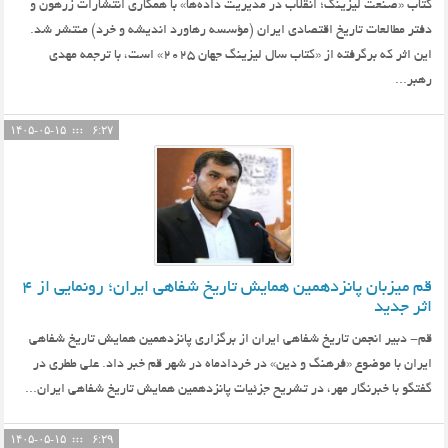
کتاب «صنعت لیزینگ؛ انقلاب در مدیریت داده‌ها» با همکاری انتشارات زرهون و
دفتر مطالعات تاریخ اقتصادی ایران (مؤسسه رهاورد اندیشه و خرد) منتشر شد.
این اثر که برگرفته از «کتاب سال لیزینگ جهان ۲۰۲۵» است، با ترجمه مهدی
رهبر...
۱۴۰۵-۰۵-۱۵
۶:۲۷
قم میزبان پانزدهمین همایش تاریخ شفاهی ایران؛ رونمایی از ۴
اثر جدید
قم- دبیر انجمن تاریخ شفاهی ایران از برگزاری پانزدهمین همایش تاریخ شفاهی
ایران با موضوع «فرهنگ و دین» در خردادماه در شهر قم خبر داد. علی ططری در
گفتگو با خبرنگار مهر، در تشریح جزئیات پانزدهمین همایش تاریخ شفاهی ایران...
۱۴۰۵-۰۵-۱۵
۶:۲۹