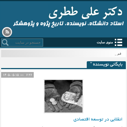
استاد دانشگاه، نویسنده، تاریخ پژوه و پژوهشگر
منوی سایت
قم می_
بایگانی نویسنده "
۱۴۰۵-۰۵-۱۵
۶:۲۶
انقلابی در توسعه اقتصادی