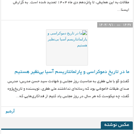
مقالات به این همایش، تا پانزدهم دی ماه ۱۴۰۴ تمدید شده است. به گزارش
ایسنا...
۱۴۰۴/۰۹/۱۰
۱۴:۳۷
ما در تاریخ دموکراسی و پارلمانتاریسم آسیا بی‌نظیر هستیم
گفت‌و گو با علی ططری به مناسبت روز مجلس و شهادت سید حسن مدرس؛ مدرس
صدای طبقات خاموشی بود که رسانه‌ای نداشتند علی ططری، نویسنده و تاریخ‌پژوه
گفت: چه نیکوست که هر سال در روز مجلس یاد کنیم از فداکاری‌هایی که...
آرشیو
عکس نوشته