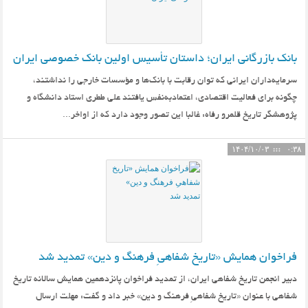
بانک بازرگانی ایران؛ داستان تأسیس اولین بانک خصوصی ایران
سرمایه‌داران ایرانی که توان رقابت با بانک‌ها و مؤسسات خارجی را نداشتند،
چگونه برای فعالیت اقتصادی، اعتماد‌به‌نفس یافتند علی ططری استاد دانشگاه و
پژوهشگر تاریخ قلمرو رفاه: غالبا این تصور وجود دارد که از اواخر...
۱۴۰۴/۱۰/۰۳
۰:۳۸
فراخوان همایش «تاریخ شفاهیِ فرهنگ و دین» تمدید شد
دبیر انجمن تاریخ شفاهی ایران، از تمدید فراخوان پانزدهمین همایش سالانه تاریخ
شفاهی با عنوان «تاریخ شفاهیِ فرهنگ و دین» خبر داد و گفت: مهلت ارسال