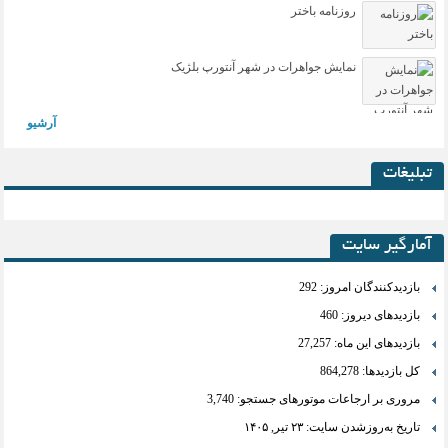
روزنامه باختر
نمایش جواهرات در شهر آنتورپ بلژیک
آرشیو
تبلیغات
آمارگیر سایت
بازدیدکنندگان امروز:
292
بازدیدهای دیروز:
460
بازدیدهای این ماه:
27,257
کل بازدیدها:
864,278
مروری بر ارجاعات موتورهای جستجو:
3,740
تاریخ به‌روزشدن سایت:
۲۳ تیر, ۱۴۰۵