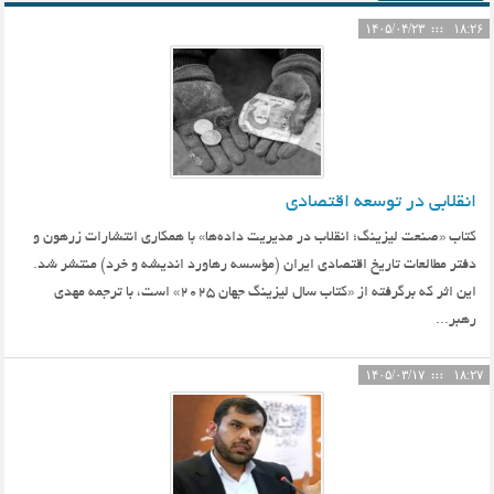
۱۴۰۵/۰۴/۲۳
۱۸:۲۶
انقلابی در توسعه اقتصادی
کتاب «صنعت لیزینگ؛ انقلاب در مدیریت داده‌ها» با همکاری انتشارات زرهون و
دفتر مطالعات تاریخ اقتصادی ایران (مؤسسه رهاورد اندیشه و خرد) منتشر شد.
این اثر که برگرفته از «کتاب سال لیزینگ جهان ۲۰۲۵» است، با ترجمه مهدی
رهبر...
۱۴۰۵/۰۳/۱۷
۱۸:۲۷