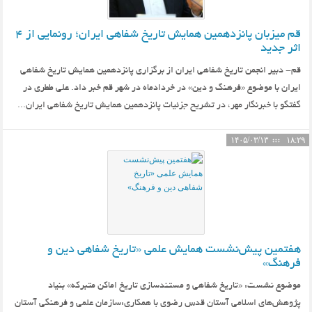
قم میزبان پانزدهمین همایش تاریخ شفاهی ایران؛ رونمایی از ۴
اثر جدید
قم- دبیر انجمن تاریخ شفاهی ایران از برگزاری پانزدهمین همایش تاریخ شفاهی
ایران با موضوع «فرهنگ و دین» در خردادماه در شهر قم خبر داد. علی ططری در
گفتگو با خبرنگار مهر، در تشریح جزئیات پانزدهمین همایش تاریخ شفاهی ایران...
۱۴۰۵/۰۳/۱۳
۱۸:۲۹
هفتمین پیش‌نشست همایش علمی «تاریخ شفاهی دین و
فرهنگ»
موضوع نشست: «تاریخ شفاهی و مستندسازی تاریخ اماکن متبرکه» بنیاد
پژوهش‌های اسلامی آستان قدس رضوی با همکاری:سازمان علمی و فرهنگی آستان