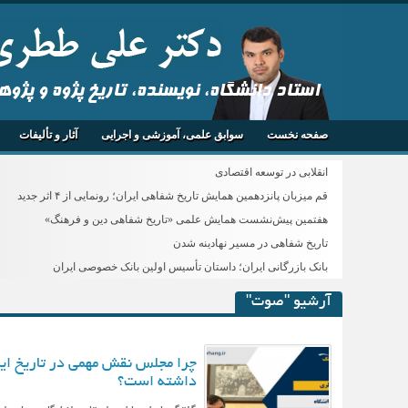
استاد دانشگاه، نویسنده، تاریخ پژوه و پژو
صفحه نخست
سوابق علمی، آموزشی و اجرایی
آثار و تألیفات
انقلابی در توسعه اقتصادی
قم میزبان پانزدهمین همایش تاریخ شفاهی ایران؛ رونمایی از ۴ اثر جدید
هفتمین پیش‌نشست همایش علمی «تاریخ شفاهی دین و فرهنگ»
تاریخ شفاهی در مسیر نهادینه شدن
بانک بازرگانی ایران؛ داستان تأسیس اولین بانک خصوصی ایران
آرشیو "صوت"
چرا مجلس نقش مهمی در تاریخ ای
داشته است؟