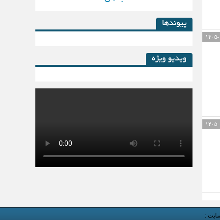
پیوندها
ویدیو ویژه
کتاب لیزینگ در پساکرونا
سایت :