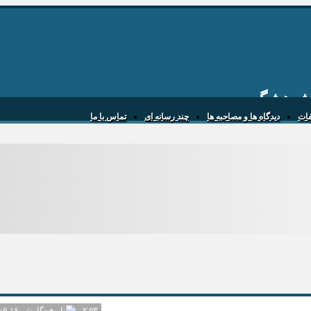
 پژوهشگر
یفات
دیدگاه ها و مصاحبه ها
چند رسانه ای
تماس با ما
۱۴۰۵-۰۵-۱۶
۲:۵۳