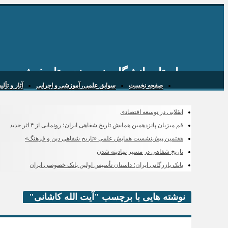
استاد دانشگاه، نویسنده، تاریخ پژوه و
صفحه نخست
سوابق علمی، آموزشی و اجرایی
آثار و تأل
انقلابی در توسعه اقتصادی
قم میزبان پانزدهمین همایش تاریخ شفاهی ایران؛ رونمایی از ۴ اثر جدید
هفتمین پیش‌نشست همایش علمی «تاریخ شفاهی دین و فرهنگ»
تاریخ شفاهی در مسیر نهادینه شدن
بانک بازرگانی ایران؛ داستان تأسیس اولین بانک خصوصی ایران
نوشته هایی با برچسب "آیت الله کاشانی"