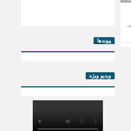
،‌
کتاب لیزینگ در پساکرونا
پیوندها
ویدیو ویژه
سرگذشت خانه بخش خصوصی