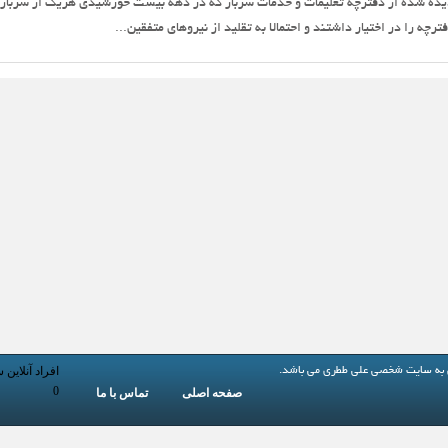
ی 🇮🇷نمونه‌ای کمتر دیده شده از دفترچه تعلیمات و خدمات سرباز که در دهه بیست خورشیدی هریک از سرباز
چه را در اختیار داشتند و احتمالا به تقلید از نیروهای متفقین...
افراد آنلاین 
 به
سایت شخصی علی ططری
می باشد.
0
صفحه اصلی
تماس با ما