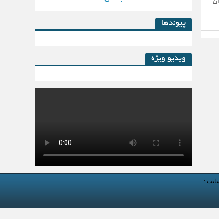
ان
پیوندها
ویدیو ویژه
کتاب لیزینگ در پساکرونا
سایت :