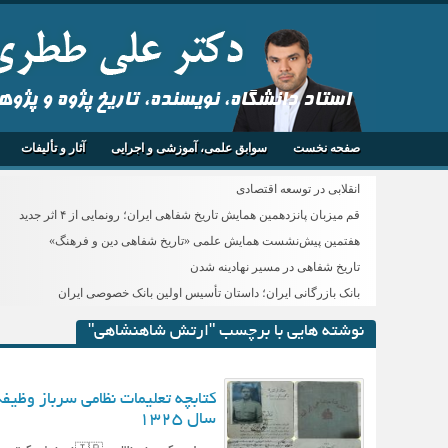
استاد دانشگاه، نویسنده، تاریخ پژوه و پژو
صفحه نخست
سوابق علمی، آموزشی و اجرایی
آثار و تألیفات
انقلابی در توسعه اقتصادی
قم میزبان پانزدهمین همایش تاریخ شفاهی ایران؛ رونمایی از ۴ اثر جدید
هفتمین پیش‌نشست همایش علمی «تاریخ شفاهی دین و فرهنگ»
تاریخ شفاهی در مسیر نهادینه شدن
بانک بازرگانی ایران؛ داستان تأسیس اولین بانک خصوصی ایران
نوشته هایی با برچسب "ارتش شاهنشاهی"
کتابچه تعلیمات نظامی سرباز وظیفه
سال ۱۳۲۵