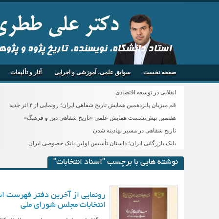
استاد دانشگاه، نویسنده، تاریخ پژوه و پژو
صفحه نخست
سوابق علمی، آموزشی و اجرایی
آثار و تألیفات
انقلابی در توسعه اقتصادی
قم میزبان پانزدهمین همایش تاریخ شفاهی ایران؛ رونمایی از ۴ اثر جدید
هفتمین پیش‌نشست همایش علمی «تاریخ شفاهی دین و فرهنگ»
تاریخ شفاهی در مسیر نهادینه شدن
بانک بازرگانی ایران؛ داستان تأسیس اولین بانک خصوصی ایران
نوشته هایی با برچسب "اسناد انتخابات"
رونمایی از آخرین دفتر فهرست اس
انتخابات مجلس شورای ملی