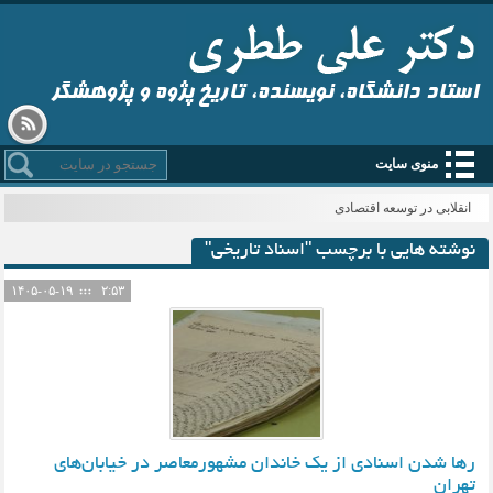
استاد دانشگاه، نویسنده، تاریخ پژوه و پژوهشگر
منوی سایت
انقلابی در توسعه اقتصادی
نوشته هایی با برچسب "اسناد تاریخی"
۱۴۰۵-۰۵-۱۹
۲:۵۳
رها شدن اسنادی از یک خاندان مشهورمعاصر در خیابان‌های
تهران