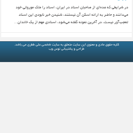
در شرایطی که عده‌ای از صاحبان اسناد در ایران،‌ اسناد را ملک موروثی خود
می‌دانند و حاضر به ارائه اسکن آن نیستند،‌ شنیدن خبر نابودی این اسناد
تعجب‌آور نیست،‌ در آخرین نمونه گفته می‌شود،‌ اسنادی مهم از یک خاندان...
کلیه حقوق مادی و معنوی این سایت متعلق به
سایت شخصی علی ططری
می باشد.
طراحی و پشتیبانی
توس وب