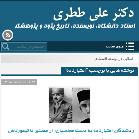
استاد دانشگاه، نویسنده، تاریخ پژوه و پژوهشگر
منوی سایت
انقلابی در توسعه اقتصادی
نوشته هایی با برچسب "اعتبارنامه"
۱۴۰۵-۰۵-۱۵
۱:۲۴
ردشدگان اعتبارنامه به دست مجلسیان؛ از مصدق تا تیمورتاش