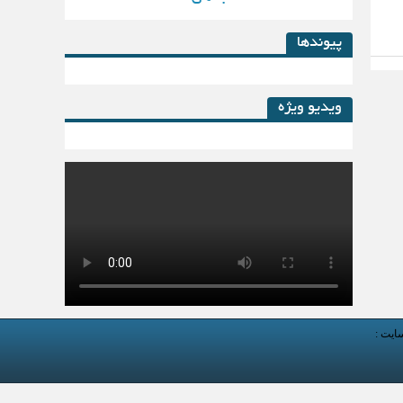
پیوندها
ویدیو ویژه
کتاب لیزینگ در پساکرونا
سایت :