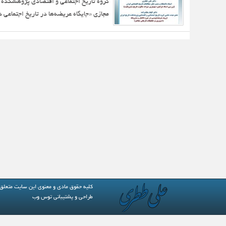
گروه تاریخ اجتماعی و اقتصادی پژوهشک
مجازی «جایگاه عریضه‌ها در تاریخ اجتماعی 
کلیه حقوق مادی و معنوی این سایت متعلق
طراحی و پشتیبانی
توس وب