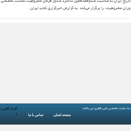
ده تاریخ ایران به مناسبت صدوهفدهمین سالگرد صدور فرمان مشروطیت نشست تخصصی
دوران مشروطیت» را برگزار می‌کند. به گزارش خبرگزاری کتاب ایران...
افراد آنلاین 
 به
سایت شخصی علی ططری
می باشد.
1
صفحه اصلی
تماس با ما