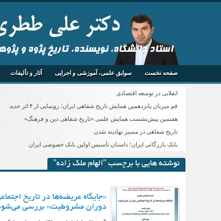
استاد دانشگاه، نویسنده، تاریخ پژوه و پژو
صفحه نخست
سوابق علمی، آموزشی و اجرایی
آثار و تألیفات
انقلابی در توسعه اقتصادی
قم میزبان پانزدهمین همایش تاریخ شفاهی ایران؛ رونمایی از ۴ اثر جدید
هفتمین پیش‌نشست همایش علمی «تاریخ شفاهی دین و فرهنگ»
تاریخ شفاهی در مسیر نهادینه شدن
بانک بازرگانی ایران؛ داستان تأسیس اولین بانک خصوصی ایران
نوشته هایی با برچسب "الهام ملک زاده"
«جایگاه عریضه‌ها در تاریخ اجتماع
دوران مشروطیت» بررسی می‌شود