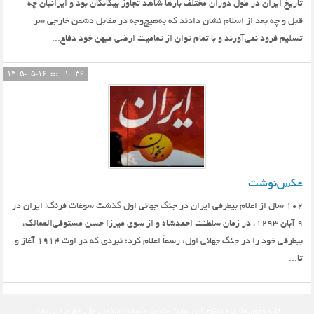
تاریخ ایران در طول دوران مختلف بارها شاهد تجاوز بیگانگان بود و ایرانیان چه
قبل و چه بعد از اسلام نشان دادند که به‌هیچ‌وجه در مقابل دشمن خارجی سر
تسلیم فرود نمی‌آورند و با تمام توان از تمامیت ارضی میهن خود دفاع...
۱۴۰۵-۰۵-۱۶
۱۰:۳۶
عکس‌نوشت
102 سال از اعلام بیطرفی ایران در جنگ جهانی اول گذشت سوغاتِ فرنگ! ایران در
9 آبان 1293، در زمان سلطنت احمدشاه و از سوی میرزا حسن مستوفی‌الممالک،
بیطرفی خود را در جنگ جهانی اول، رسماً اعلام کرد؛ نبردی که در اوت 1914 آغاز و
تا...
کلیه حقوق مادی و معنوی این سایت متعلق به
سایت شخصی علی ططری
می باشد.