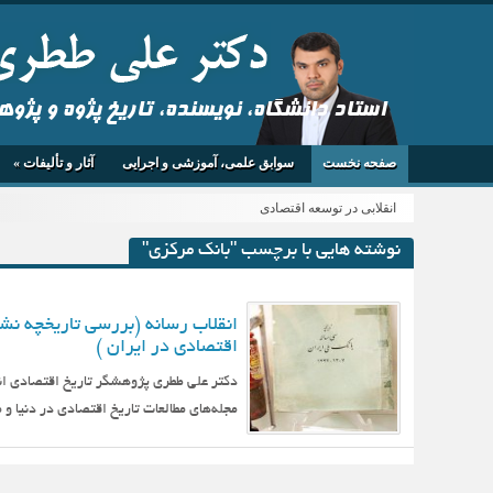
استاد دانشگاه، نویسنده، تاریخ پژوه و پژو
صفحه نخست
سوابق علمی، آموزشی و اجرایی
آثار و تألیفات
»
انقلابی در توسعه اقتصادی
نوشته هایی با برچسب "بانک مرکزی"
انقلاب رسانه (بررسی تاریخچه نش
اقتصادی در ایران )
مجله‌های مطالعات تاریخ اقتصادی در دنیا و 