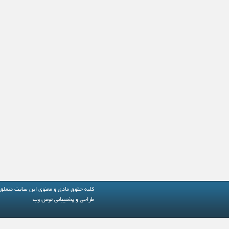
کلیه حقوق مادی و معنوی این سایت متعلق
طراحی و پشتیبانی
توس وب