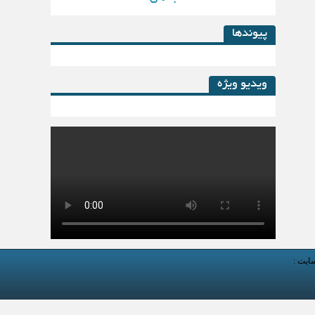
پیوندها
ویدیو ویژه
کتاب لیزینگ در پساکرونا
سایت :