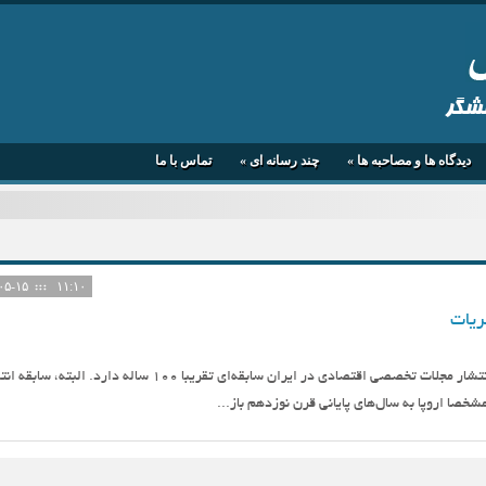
هشگر
دیدگاه ها و مصاحبه ها
»
چند رسانه ای
»
تماس با ما
۱۴۰۵-۰۵-۱۵
۱۱:۱۰
ریات
دکتر علی ططری پژوهشگر تاریخ اقتصادی انتشار مجلات تخصصی اقتصادی در ایران سابقه‌ای تقریبا ۱۰۰ ساله دارد. البته
مشخصا اروپا به سال‌های پایانی قرن نوزدهم باز...