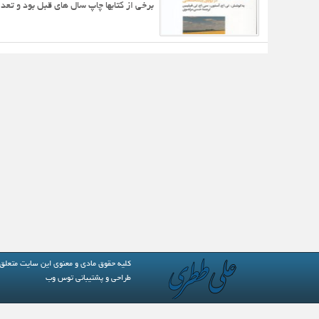
برخی از کتابها چاپ سال های قبل بود و تعدا
کلیه حقوق مادی و معنوی این سایت متعلق
طراحی و پشتیبانی
توس وب