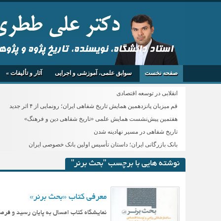
استاد دانشگاه، نویسنده، تاریخ پژوه و پژو
صفحه نخست
سوابق علمی، آموزشی و اجرایی
آثار و تألیفات
»
انقلابی در توسعه اقتصادی
قم میزبان پانزدهمین همایش تاریخ شفاهی ایران؛ رونمایی از ۴ اثر جدید
هفتمین پیش‌نشست همایش علمی «تاریخ شفاهی دین و فرهنگ»
تاریخ شفاهی در مسیر نهادینه شدن
بانک بازرگانی ایران؛ داستان تأسیس اولین بانک خصوصی ایران
نوشته هایی با برچسب "بحث برنر"
معرفی کتاب «بحث برنر»
نمایشگاه کتاب امسال به پایان رسید و فرص