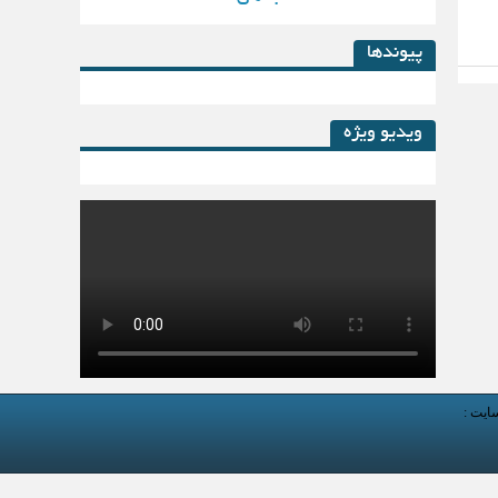
پیوندها
ویدیو ویژه
کتاب لیزینگ در پساکرونا
سایت :