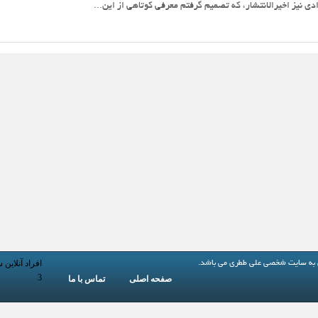
دی نیز اخیرالانتشار، که تصمیم گرفتم معرفی کوتاهی از این...
افراد آنلاین 
 به
سایت شخصی علی ططری
می باشد.
3
صفحه اصلی
تماس با ما