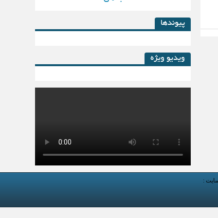
پیوندها
ویدیو ویژه
کتاب لیزینگ در پساکرونا
سایت :