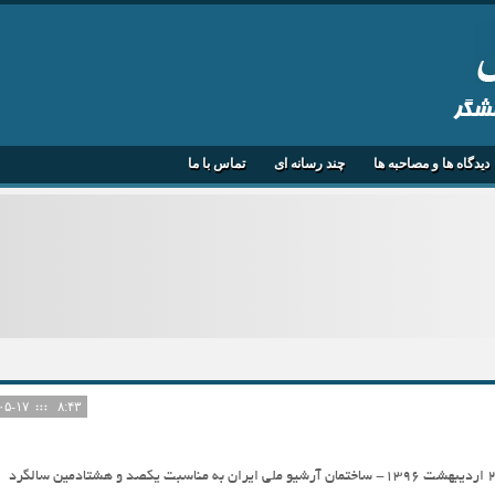
هشگر
دیدگاه ها و مصاحبه ها
چند رسانه ای
تماس با ما
۱۴۰۵-۰۵-۱۷
۸:۴۳
همایش یک روزه «تاریخ مطبوعات ایران» 23 اردیبهشت ۱۳۹۶- ساختمان آرشیو ملی ایران به مناسبت یکصد و هشتادمین سالگرد