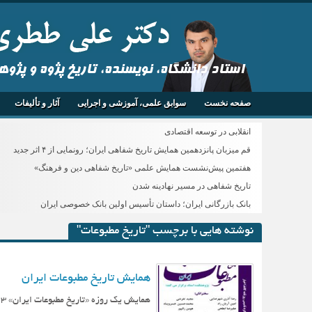
استاد دانشگاه، نویسنده، تاریخ پژوه و پژو
صفحه نخست
سوابق علمی، آموزشی و اجرایی
آثار و تألیفات
انقلابی در توسعه اقتصادی
قم میزبان پانزدهمین همایش تاریخ شفاهی ایران؛ رونمایی از ۴ اثر جدید
هفتمین پیش‌نشست همایش علمی «تاریخ شفاهی دین و فرهنگ»
تاریخ شفاهی در مسیر نهادینه شدن
بانک بازرگانی ایران؛ داستان تأسیس اولین بانک خصوصی ایران
نوشته هایی با برچسب "تاریخ مطبوعات"
همایش تاریخ مطبوعات ایران