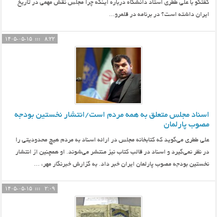
گفتگو با علی ططری استاد دانشگاه درباره اینکه چرا مجلس نقش مهمی در تاریخ
ایران داشته است؟ در برنامه در قلمرو...
۱۴۰۵-۰۵-۱۵
۸:۲۲
اسناد مجلس متعلق به همه مردم است/انتشار نخستین بودجه
مصوب پارلمان
علی ططری می‌گوید که کتابخانه مجلس در ارائه اسناد به مردم هیچ محدودیتی را
در نظر نمی‌گیرد و اسناد در قالب کتاب نیز منتشر می‌شوند. او همچنین از انتشار
نخستین بودجه مصوب پارلمان ایران خبر داد. به گزارش خبرنگار مهر، ...
۱۴۰۵-۰۵-۱۵
۲:۰۹