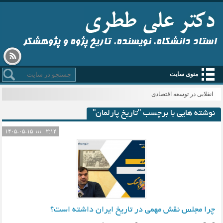
استاد دانشگاه، نویسنده، تاریخ پژوه و پژوهشگر
منوی سایت
ق_
نوشته هایی با برچسب "تاریخ پارلمان"
۱۴۰۵-۰۵-۱۵
۲:۱۴
چرا مجلس نقش مهمی در تاریخ ایران داشته است؟