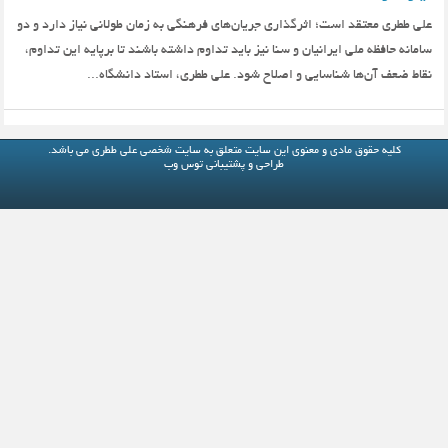
علی ططری معتقد است؛ اثرگذاری جریان‌های فرهنگی به زمان طولانی نیاز دارد و دو
سامانه حافظه ملی ایرانیان و سنا نیز باید تداوم داشته باشند تا برپایه این تداوم،
نقاط ضعف آن‌ها شناسایی و اصلاح شود. علی ططری، استاد دانشگاه...
کلیه حقوق مادی و معنوی این سایت متعلق به
سایت شخصی علی ططری
می باشد.
طراحی و پشتیبانی
توس وب