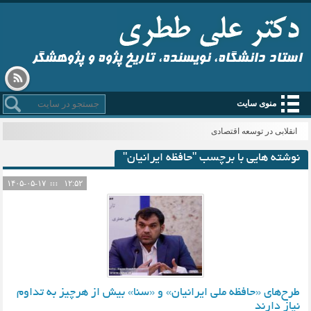
استاد دانشگاه، نویسنده، تاریخ پژوه و پژوهشگر
منوی سایت
انقلابی در توسعه اقتصادی
نوشته هایی با برچسب "حافظه ایرانیان"
۱۴۰۵-۰۵-۱۷
۱۲:۵۲
طرح‌های «حافظه ملی ایرانیان» و «سنا» بیش از هرچیز به تداوم
نیاز دارند