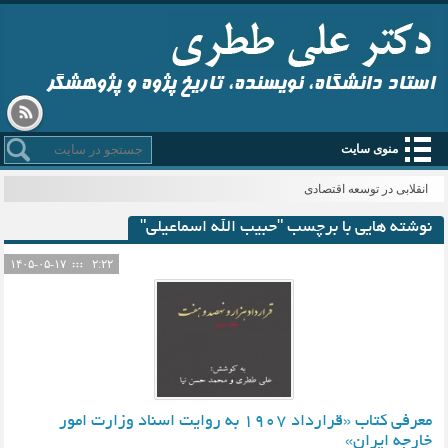
استاد دانشگاه، نویسنده، تاریخ پژوه و پژوهشگر
منوی سایت
انقلابی در توسعه اقتصادی
نوشته هایی با برچسب "حبیب الله اسماعیلی"
۱۴۰۵-۰۵-۱۷
۲:۲۲
معرفی کتاب «قرارداد ۱۹۰۷ به روايت اسناد وزارت‌ امور‌
خارجه ايران»