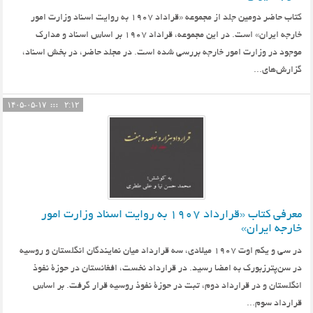
کتاب حاضر دومین جلد از مجموعه «قراداد 1907 به روایت اسناد وزارت امور
خارجه ایران» است. در این مجموعه، قراداد 1907 بر اساس اسناد و مدارک
موجود در وزارت امور خارجه بررسی شده است. در مجلد حاضر، در بخش اسناد،
گزارش‌های...
۱۴۰۵-۰۵-۱۷
۲:۱۲
معرفی کتاب «قرارداد ۱۹۰۷ به روايت اسناد وزارت‌ امور‌
خارجه ايران»
در سی و یکم اوت 1907 میلادی، سه قرارداد میان نمایندگان انگلستان و روسیه
در سن‌پترزبورک به امضا رسید. در قرارداد نخست، افغانستان در حوزۀ نفوذ
انگلستان و در قرارداد دوم، تبت در حوزۀ نفوذ روسیه قرار گرفت. بر اساس
قرارداد سوم...