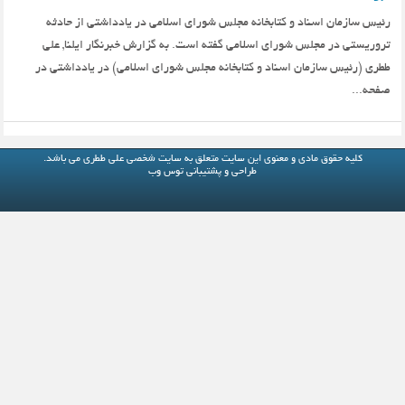
رئیس سازمان اسناد و کتابخانه مجلس شورای اسلامی در یادداشتی از حادثه
تروریستی در مجلس شورای اسلامی گفته است. به گزارش خبرنگار ایلنا, علی
ططری (رئیس سازمان اسناد و کتابخانه مجلس شورای اسلامی) در یادداشتی در
صفحه...
کلیه حقوق مادی و معنوی این سایت متعلق به
سایت شخصی علی ططری
می باشد.
طراحی و پشتیبانی
توس وب