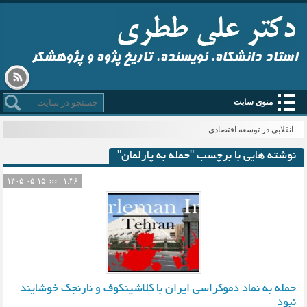
استاد دانشگاه، نویسنده، تاریخ پژوه و پژوهشگر
منوی سایت
انقلابی در توسعه اقتصادی
نوشته هایی با برچسب "حمله به پارلمان"
۱۴۰۵-۰۵-۱۵
۱:۳۶
حمله به نماد دموکراسی ایران با کلاشینکوف و نارنجک خوشایند
نبود