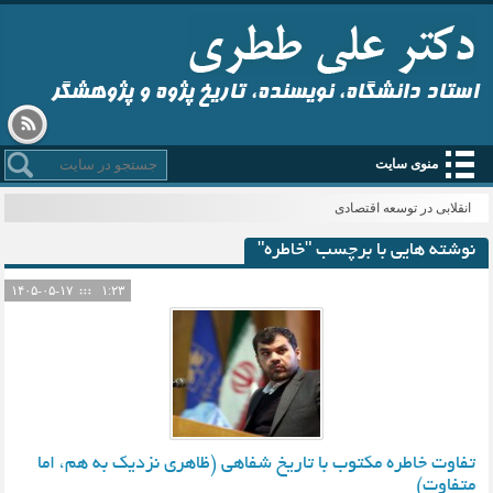
استاد دانشگاه، نویسنده، تاریخ پژوه و پژوهشگر
منوی سایت
انقلابی در توسعه اقتصادی
نوشته هایی با برچسب "خاطره"
۱۴۰۵-۰۵-۱۷
۱:۲۳
تفاوت خاطره‌ مکتوب با تاریخ شفاهی (ظاهری نزدیک به هم، اما
متفاوت)