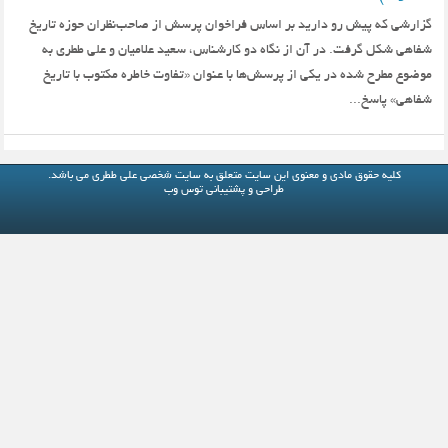
گزارشی که پیش رو دارید بر اساس فراخوان پرسش از صاحب‌نظران حوزه تاریخ
شفاهی شکل گرفت. در آن از نگاه دو کارشناس، سعید علامیان و علی ططری به
موضوع مطرح شده در یکی از پرسش‌ها با عنوان «تفاوت خاطره‌ مکتوب با تاریخ
شفاهی» پاسخ...
کلیه حقوق مادی و معنوی این سایت متعلق به
سایت شخصی علی ططری
می باشد.
طراحی و پشتیبانی
توس وب