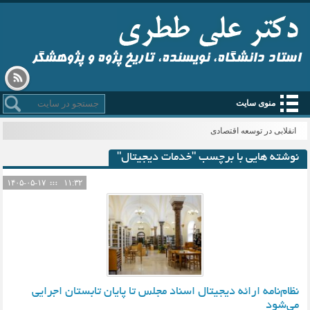
استاد دانشگاه، نویسنده، تاریخ پژوه و پژوهشگر
منوی سایت
انقلابی در توسعه اقتصادی
نوشته هایی با برچسب "خدمات دیجیتال"
۱۴۰۵-۰۵-۱۷
۱۱:۳۲
نظام‌نامه ارائه دیجیتال اسناد مجلس تا پایان تابستان اجرایی
می‌شود