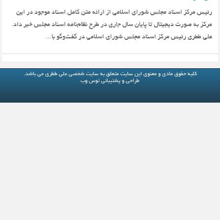
رئیس مرکز اسناد مجلس شورای اسلامی از ارائه متن کامل اسناد موجود در این
مرکز به صورت دیجیتال تا پایان سال جاری در طرح نظام‌نامه اسناد مجلس خبر داد.
علی ططری رئیس مرکز اسناد مجلس شورای اسلامی در گفت‌وگو با...
کلیه حقوق مادی و معنوی این سایت متعلق به
سایت شخصی علی ططری
می باشد.
طراحی و پشتیبانی
توس وب