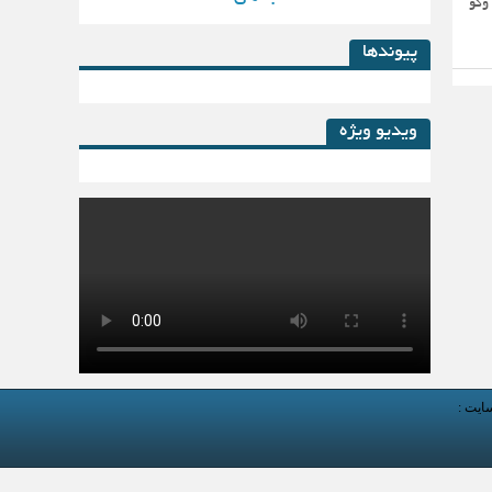
وگو
پیوندها
ویدیو ویژه
کتاب لیزینگ در پساکرونا
سایت :