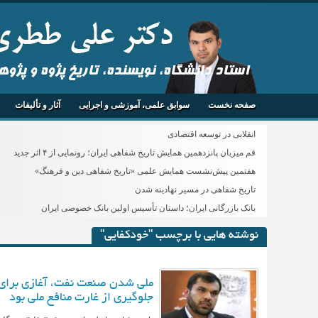
استاد دانشگاه، نویسنده، تاریخ پژوه و پژو
صفحه نخست
سوابق علمی، آموزشی و اجرایی
آثار و تألیفات
انقلابی در توسعه اقتصادی
قم میزبان پانزدهمین همایش تاریخ شفاهی ایران؛ رونمایی از ۴ اثر جدید
هفتمین پیش‌نشست همایش علمی «تاریخ شفاهی دین و فرهنگ»
تاریخ شفاهی در مسیر نهادینه شدن
بانک بازرگانی ایران؛ داستان تأسیس اولین بانک خصوصی ایران
نوشته هایی با برچسب "خودکفایی"
ملی شدن صنعت نفت، آغازی برای
جلوگیری از غارت منافع ملی بود