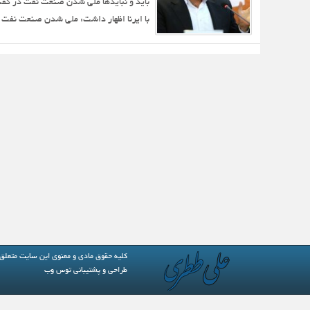
باید و نبایدها ملی شدن صنعت نفت در گفت 
با ایرنا اظهار داشت: ملی شدن صنعت نفت ای
کلیه حقوق مادی و معنوی این سایت متعلق
طراحی و پشتیبانی
توس وب