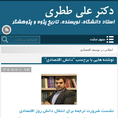
استاد دانشگاه، نویسنده، تاریخ پژوه و پژوهشگر
منوی سایت
انقلابی در توسعه اقتصادی
نوشته هایی با برچسب "دانش اقتصادی"
۱۴۰۵-۰۵-۱۸
۸:۵۲
نشست ضرورت ترجمه برای انتقال دانش روز اقتصادی