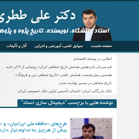
استاد دانشگاه، نویسنده، تاریخ پژوه و پژو
صفحه نخست
سوابق علمی، آموزشی و اجرایی
آثار و تألیفات
انقلابی در توسعه اقتصادی
قم میزبان پانزدهمین همایش تاریخ شفاهی ایران؛ رونمایی از ۴ اثر جدید
هفتمین پیش‌نشست همایش علمی «تاریخ شفاهی دین و فرهنگ»
تاریخ شفاهی در مسیر نهادینه شدن
بانک بازرگانی ایران؛ داستان تأسیس اولین بانک خصوصی ایران
نوشته هایی با برچسب "دیجیتال سازی اسناد"
طرح‌های «حافظه ملی ایرانیان» و «
بیش از هرچیز به تداوم نیاز دارن