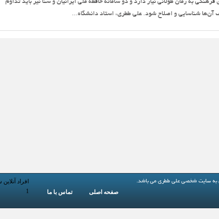
هنگی به زمان طولانی نیاز دارد و دو سامانه حافظه ملی ایرانیان و سنا نیز باید تداوم
ف آن‌ها شناسایی و اصلاح شود. علی ططری، استاد دانشگاه...
افراد آنلاین 
 به
سایت شخصی علی ططری
می باشد.
1
صفحه اصلی
تماس با ما