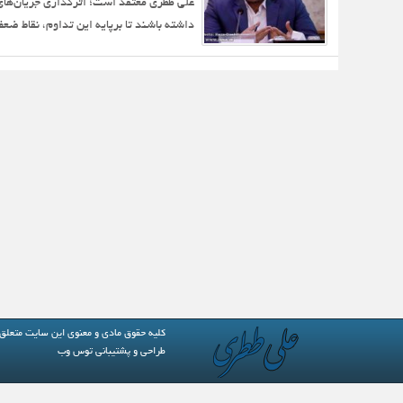
علی ططری معتقد است؛ اثرگذاری جریان‌های فر
داشته باشند تا برپایه این تداوم، نقاط ضع
کلیه حقوق مادی و معنوی این سایت متعلق
طراحی و پشتیبانی
توس وب