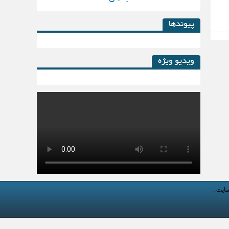
پیوندها
ویدیو ویژه
کتاب لیزینگ در پساکرونا
سایت :