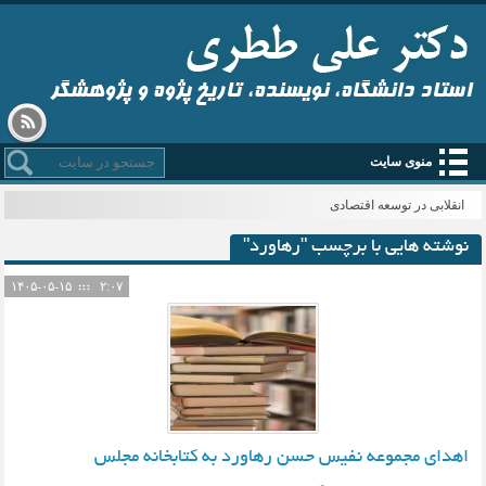
استاد دانشگاه، نویسنده، تاریخ پژوه و پژوهشگر
منوی سایت
_
نوشته هایی با برچسب "رهاورد"
۱۴۰۵-۰۵-۱۵
۲:۰۷
اهدای مجموعه نفیس حسن رهاورد به کتابخانه مجلس