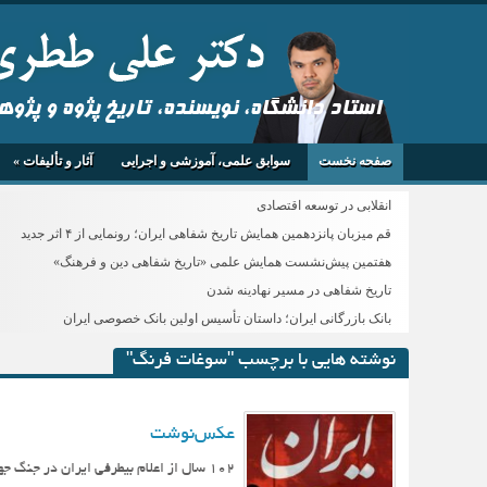
استاد دانشگاه، نویسنده، تاریخ پژوه و پژو
صفحه نخست
سوابق علمی، آموزشی و اجرایی
آثار و تألیفات
»
انقلابی در توسعه اقتصادی
قم میزبان پانزدهمین همایش تاریخ شفاهی ایران؛ رونمایی از ۴ اثر جدید
هفتمین پیش‌نشست همایش علمی «تاریخ شفاهی دین و فرهنگ»
تاریخ شفاهی در مسیر نهادینه شدن
بانک بازرگانی ایران؛ داستان تأسیس اولین بانک خصوصی ایران
نوشته هایی با برچسب "سوغات فرنگ"
عکس‌نوشت