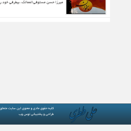
میرزا حسن مستوفی‌الممالک، بیطرفی خود را در جنگ ج
کلیه حقوق مادی و معنوی این سایت متعلق
طراحی و پشتیبانی
توس وب