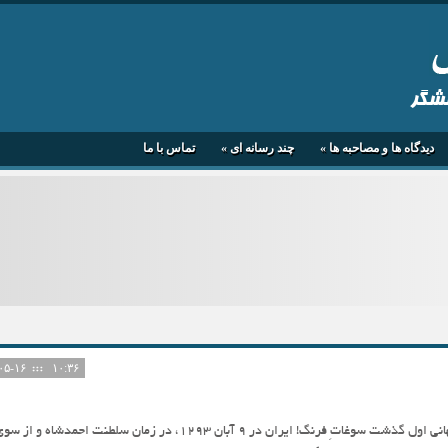
هشگر
دیدگاه ها و مصاحبه ها
»
چند رسانه ای
»
تماس با ما
۱۴۰۵-۰۵-۱۶
۱۰:۳۶
102 سال از اعلام بیطرفی ایران در جنگ جهانی اول گذشت سوغاتِ فرنگ! ایران در 9 آبان 1293، در زمان سلطنت احمدشاه و از 