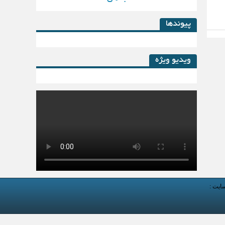
پیوندها
ویدیو ویژه
کتاب لیزینگ در پساکرونا
سایت :