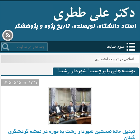
استاد دانشگاه، نویسنده، تاریخ پژوه و پژوهشگر
منوی سایت
انقلابی در توسعه اقتصادی
نوشته هایی با برچسب "شهردار رشت"
۱۴۰۵-۰۵-۱۵
۱۲:۳۱
تبدیل خانه نخستین شهردار رشت به موزه در نقشه گردشگری
گیلان