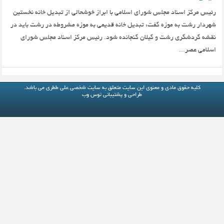
رئیس مرکز اسناد مجلس شورای اسلامی با ابراز خوشحالی از تبدیل خانه نخستین
شهردار رشت به موزه گفت: تبدیل خانه قدیمی به موزه مشروطه در رشت باید در
نقشه گردشگری رشت و گیلان گنجانده شود. رئیس مرکز اسناد مجلس شورای
اسلامی عصر...
کلیه حقوق مادی و معنوی این سایت متعلق به
سایت شخصی علی ططری
می باشد.
طراحی و پشتیبانی
توس وب