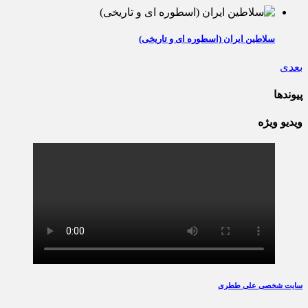
سلاطین ایران (اسطوره ای و تاریخی)
بعدی
پیوندها
ویدیو ویژه
سایت شخصی علی ططری