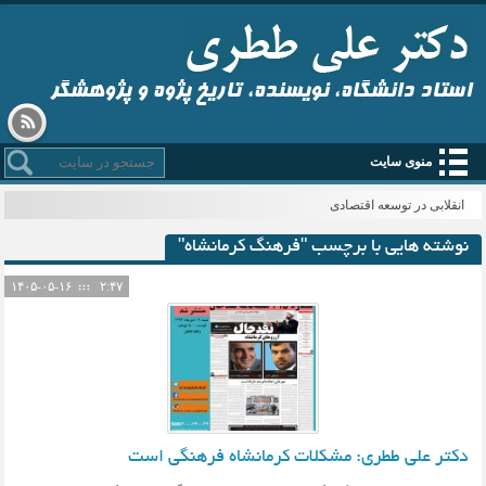
استاد دانشگاه، نویسنده، تاریخ پژوه و پژوهشگر
منوی سایت
انقلابی در توسعه اقتصادی
نوشته هایی با برچسب "فرهنگ کرمانشاه"
۱۴۰۵-۰۵-۱۶
۲:۴۷
دکتر علی ططری: مشکلات کرمانشاه فرهنگی است