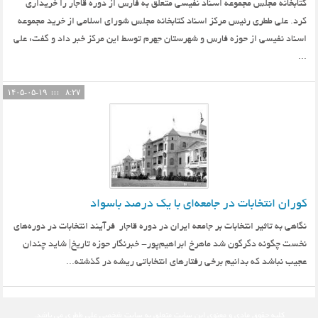
کتابخانه مجلس مجموعه اسناد نفیسی متعلق به فارس از دوره قاجار را خریداری
کرد. علی ططری رئیس مرکز اسناد کتابخانه مجلس شورای اسلامی از خرید مجموعه
اسناد نفیسی از حوزه فارس و شهرستان جهرم توسط این مرکز خبر داد و گفت: علی
...
۱۴۰۵-۰۵-۱۹
۸:۲۷
کوران انتخابات در جامعه‌ای با یک درصد باسواد
نگاهی به تاثیر انتخابات بر جامعه ایران در دوره قاجار فرآیند انتخابات در دوره‌های
نخست چگونه دگرگون شد ماهرخ ابراهیم‌پور- خبرنگار حوزه تاریخ| شاید چندان
عجیب نباشد که بدانیم برخی رفتارهای انتخاباتی ریشه در گذشته...
کلیه حقوق مادی و معنوی این سایت متعلق به
سایت شخصی علی ططری
می باشد.