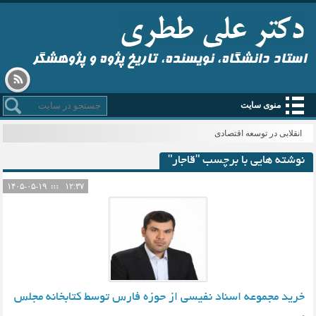
استاد دانشگاه، نویسنده، تاریخ پژوه و پژوهشگر
منوی سایت
انقلابی در توسعه اقتصادی
نوشته هایی با برچسب "قاجار"
۱۴۰۵-۰۵-۱۹
۱۲:۳۷
خرید مجموعه اسناد نفیسی از حوزه فارس توسط کتابخانه مجلس