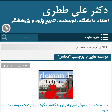
استاد دانشگاه، نویسنده، تاریخ پژوه و پژوهشگر
منوی سایت
انقلابی در توسعه اقتصادی
نوشته هایی با برچسب "مجلس"
۱۴۰۵-۰۵-۱۹
۱:۳۶
حمله به نماد دموکراسی ایران با کلاشینکوف و نارنجک خوشایند
نبود