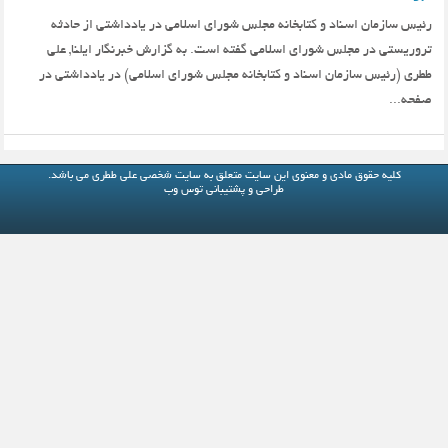
رئیس سازمان اسناد و کتابخانه مجلس شورای اسلامی در یادداشتی از حادثه
تروریستی در مجلس شورای اسلامی گفته است. به گزارش خبرنگار ایلنا, علی
ططری (رئیس سازمان اسناد و کتابخانه مجلس شورای اسلامی) در یادداشتی در
صفحه...
کلیه حقوق مادی و معنوی این سایت متعلق به
سایت شخصی علی ططری
می باشد.
طراحی و پشتیبانی
توس وب