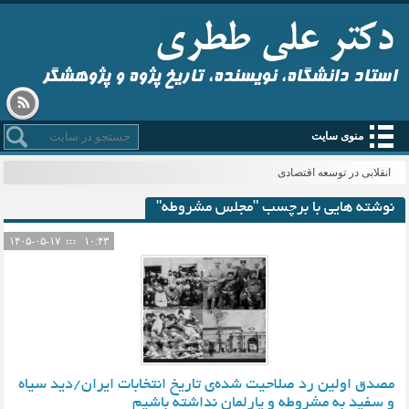
استاد دانشگاه، نویسنده، تاریخ پژوه و پژوهشگر
منوی سایت
انقلابی در توسعه اقتصادی
نوشته هایی با برچسب "مجلس مشروطه"
۱۴۰۵-۰۵-۱۷
۱۰:۴۳
مصدق اولین رد صلاحیت شده‌ی تاریخ انتخابات ایران/دید سیاه
و سفید به مشروطه و پارلمان نداشته باشیم