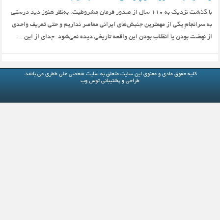
با گذشت نزدیک به 110 سال از صدور فرمان مشروطیت، به‌نظر هنوز دید درستی
به سرانجامِ یکی از مهمترین جنبش‌های ایرانی معاصر نداریم و حتی تعریف واحدی
از نهضت بودن یا انقلاب بودن این واقعه تاریخی دیده نمی‌شود. جدای از این...
کلیه حقوق مادی و معنوی این سایت متعلق به
سایت شخصی علی ططری
می باشد.
طراحی و پشتیبانی
توس وب