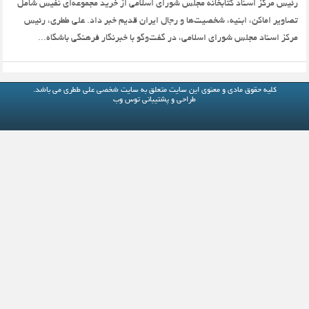
رئیس مرکز اسناد کتابخانه مجلس شورای اسلامی از خرید مجموعه‌ای نفیس شامل
تصاویر اماکن‌، ابنیه‌، شخصیت‌ها و رجال ایران قدیم خبر داد. علی ططری، رئیس
مرکز اسناد مجلس شورای اسلامی، در گفت‌وگو با خبرنگار فرهنگی باشگاه...
کلیه حقوق مادی و معنوی این سایت متعلق به
سایت شخصی علی ططری
می باشد.
طراحی و پشتیبانی
توس وب