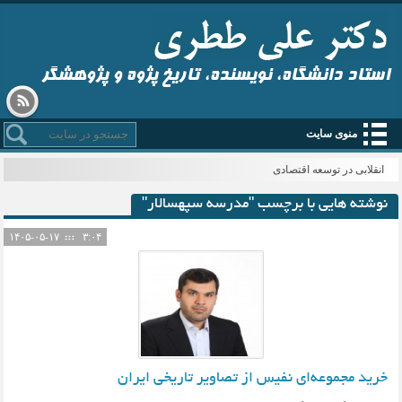
استاد دانشگاه، نویسنده، تاریخ پژوه و پژوهشگر
منوی سایت
انقلابی در توسعه اقتصادی
نوشته هایی با برچسب "مدرسه سپهسالار"
۱۴۰۵-۰۵-۱۷
۳:۰۴
خرید مجموعه‌ای نفیس از تصاویر تاریخی ایران