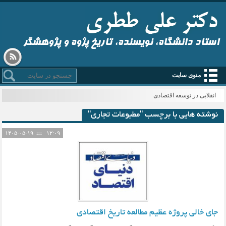
استاد دانشگاه، نویسنده، تاریخ پژوه و پژوهشگر
منوی سایت
انقلابی در توسعه اقتصادی
نوشته هایی با برچسب "مطبوعات تجاری"
۱۴۰۵-۰۵-۱۹
۱۲:۰۹
جای خالی پروژه عظیم مطالعه تاریخ اقتصادی