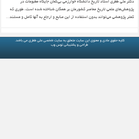
دکتر علی ططری استاد تاریخ دانشگاه خوارزمی بی‌گمان جایگاه مطبوعات در
پژوهش‌های علمی تاریخ معاصر کشورمان بر همگان شناخته شده است، طوری که
کمتر پژوهشی می‌تواند بدون استفاده از این منابع و ارجاع به آنها کامل و مستند...
کلیه حقوق مادی و معنوی این سایت متعلق به
سایت شخصی علی ططری
می باشد.
طراحی و پشتیبانی
توس وب