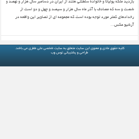
بازدید ملکه یولیانا و خانوادۀ سلطنتی هلند از ایران در دسامبر سال هزار و نهصد و
شصت و سه که مصادف با آذر ماه سال هزار و سیصد و چهل و دو است از
رخدادهای کمتر مورد توجه بوده است که مجموعه ای از تصاویر این واقعه در
آرشیو عکس...
کلیه حقوق مادی و معنوی این سایت متعلق به
سایت شخصی علی ططری
می باشد.
طراحی و پشتیبانی
توس وب