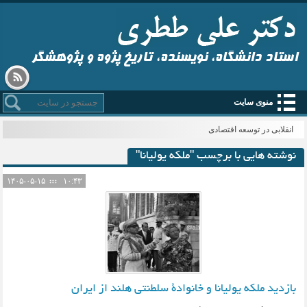
استاد دانشگاه، نویسنده، تاریخ پژوه و پژوهشگر
منوی سایت
_
نوشته هایی با برچسب "ملکه یولیانا"
۱۴۰۵-۰۵-۱۵
۱۰:۴۳
بازدید ملکه یولیانا و خانوادۀ سلطنتی هلند از ایران