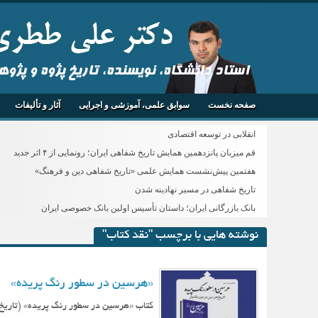
استاد دانشگاه، نویسنده، تاریخ پژوه و پژو
صفحه نخست
سوابق علمی، آموزشی و اجرایی
آثار و تألیفات
انقلابی در توسعه اقتصادی
قم میزبان پانزدهمین همایش تاریخ شفاهی ایران؛ رونمایی از ۴ اثر جدید
هفتمین پیش‌نشست همایش علمی «تاریخ شفاهی دین و فرهنگ»
تاریخ شفاهی در مسیر نهادینه شدن
بانک بازرگانی ایران؛ داستان تأسیس اولین بانک خصوصی ایران
نوشته هایی با برچسب "نقد کتاب"
«هرسین در سطور رنگ پریده»