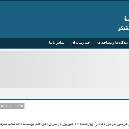
هشگر
دیدگاه ها و مصاحبه ها
چند رسانه ای
تماس با ما
۱۴۰۵-۰۵-۱۷
۱۱:۴۵
کتاب «هرسین در سطور رنگ پریده» (تاریخ هرسین در دوره قاجار) چهارشنبه 14 شهریور در سرای اهل قلم موسسه خانه کتاب 