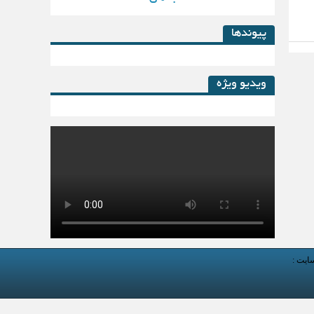
پیوندها
ویدیو ویژه
کتاب لیزینگ در پساکرونا
سایت :