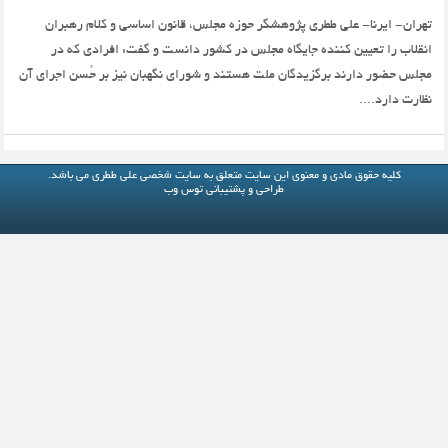
تهران- ایرنا- علی ططری پژوهشگر حوزه مجلس، قانون اساسی و کلام رهبران
انقلاب را تعیین کننده جایگاه مجلس در کشور دانست و گفت: افرادی که در
مجلس حضور دارند برگزیدگان ملت هستند و شورای نگهبان نیز بر حُسن اجرای آن
نظارت دارد....
کلیه حقوق مادی و معنوی این سایت متعلق به
سایت شخصی علی ططری
می باشد.
طراحی و پشتیبانی
توس وب