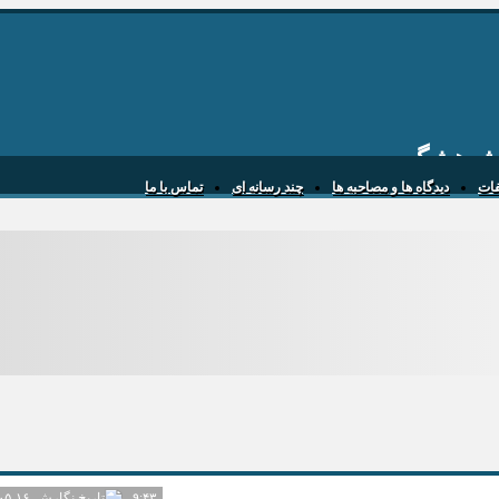
 پژوهشگر
یفات
دیدگاه ها و مصاحبه ها
چند رسانه ای
تماس با ما
۱۴۰۵-۰۵-۱۶
۹:۴۳