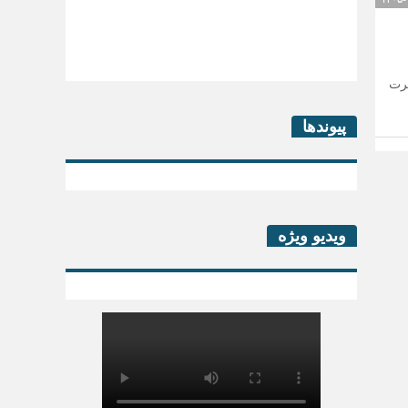
شرت
کتاب لیزینگ در پساکرونا
پیوندها
ویدیو ویژه
سرگذشت خانه بخش خصوصی