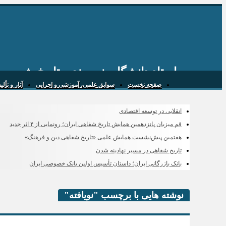
استاد دانشگاه، نویسنده، تاریخ پژوه و
صفحه نخست
سوابق علمی، آموزشی و اجرایی
آثار و تأل
انقلابی در توسعه اقتصادی
قم میزبان پانزدهمین همایش تاریخ شفاهی ایران؛ رونمایی از ۴ اثر جدید
هفتمین پیش‌نشست همایش علمی «تاریخ شفاهی دین و فرهنگ»
تاریخ شفاهی در مسیر نهادینه شدن
بانک بازرگانی ایران؛ داستان تأسیس اولین بانک خصوصی ایران
نوشته هایی با برچسب "نویافته"