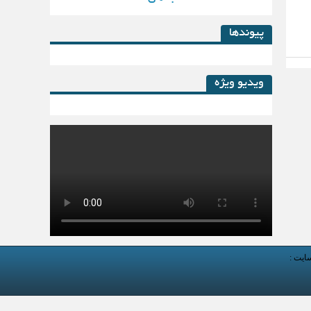
پیوندها
ویدیو ویژه
کتاب لیزینگ در پساکرونا
سایت :