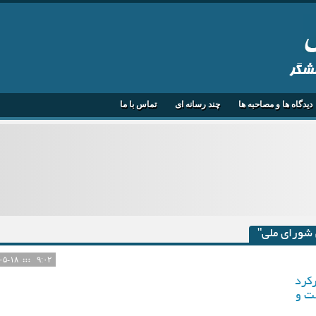
هشگر
دیدگاه ها و مصاحبه ها
چند رسانه ای
تماس با ما
 شورای ملی"
۱۴۰۵-۰۵-۱۸
۹:۰۲
رکرد
ت و