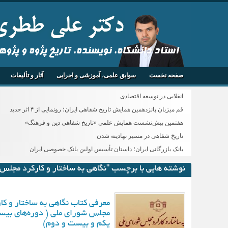
استاد دانشگاه، نویسنده، تاریخ پژوه و پژو
صفحه نخست
سوابق علمی، آموزشی و اجرایی
آثار و تألیفات
انقلابی در توسعه اقتصادی
قم میزبان پانزدهمین همایش تاریخ شفاهی ایران؛ رونمایی از ۴ اثر جدید
هفتمین پیش‌نشست همایش علمی «تاریخ شفاهی دین و فرهنگ»
تاریخ شفاهی در مسیر نهادینه شدن
بانک بازرگانی ایران؛ داستان تأسیس اولین بانک خصوصی ایران
نوشته هایی با برچسب "نگاهی به ساختار و کارکرد مجلس
معرفی کتاب نگاهی به ساختار و کا
مجلس شورای ملی ( دوره‌های بیس
یکم و بیست و دوم)‏