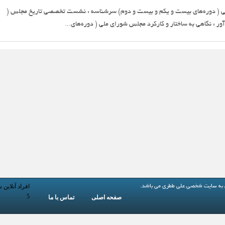
لی ( دوره‌های بیست و یکم و بیست و دوم) سرشناسه : نشست تخصصی تاریخ مجلس (
افراد آنلاین 
 به
سایت شخصی علی ططری
می باشد.
5
صفحه اصلی
تماس با ما