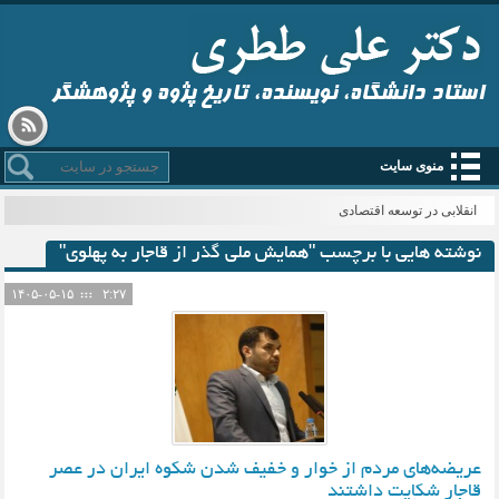
استاد دانشگاه، نویسنده، تاریخ پژوه و پژوهشگر
منوی سایت
انقلابی در توسعه اقتصادی
نوشته هایی با برچسب "همایش ملی گذر از قاجار به پهلوی"
۱۴۰۵-۰۵-۱۵
۲:۲۷
عریضه‌های مردم از خوار و خفیف شدن شکوه ایران در عصر
قاجار شکایت داشتند