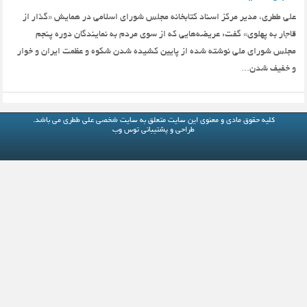
علی ططری، مدیر مرکز اسناد کتابخانه مجلس شورای اسلامی در همایش «گذار از
قاجار به پهلوی» گفت: عریضه‌هایی که از سوی مردم به نمایندگان دوره پنجم
مجلس شورای ملی نوشته شده از پایین کشیده شدن شکوه و عظمت ایران و خوار
و خفیف شدن...
کلیه حقوق مادی و معنوی این سایت متعلق به
سایت شخصی علی ططری
می باشد.
طراحی و پشتیبانی
توس وب