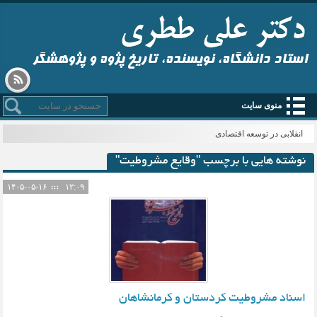
استاد دانشگاه، نویسنده، تاریخ پژوه و پژوهشگر
منوی سایت
انقلابی در توسعه اقتصادی
نوشته هایی با برچسب "وقایع مشروطیت"
۱۴۰۵-۰۵-۱۶
۱۲:۰۹
اسناد مشروطیت کردستان و کرمانشاهان