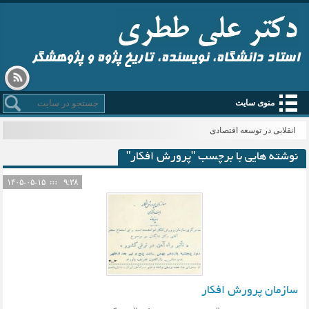
استاد دانشگاه، نویسنده، تاریخ پژوه و پژوهشگر
منوی سایت
انقلابی در توسعه اقتصادی
نوشته هایی با برچسب "پرورش افکار"
۱۴۰۵-۰۵-۱۵
۹:۳۸
سازمان پرورش افکار