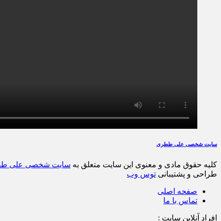
سایت شخصی علی ططری
کلیه حقوق مادی و معنوی این سایت متعلق به
سایت شخصی علی ط
طراحی و پشتیبانی
توس وب
صفحه اصلی
تماس با ما
افراد آنلاین سایت :