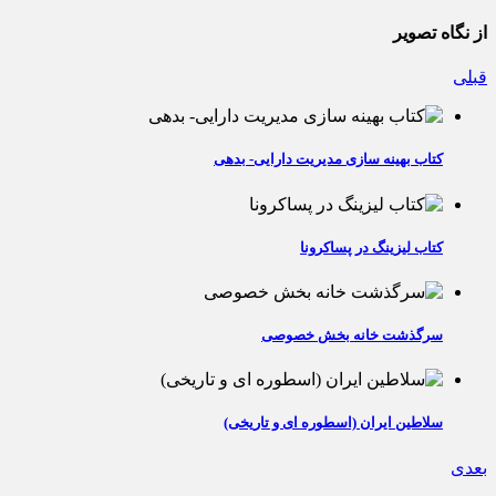
از نگاه تصویر
قبلی
کتاب بهینه سازی مدیریت دارایی- بدهی
کتاب لیزینگ در پساکرونا
سرگذشت خانه بخش خصوصی
سلاطین ایران (اسطوره ای و تاریخی)
بعدی