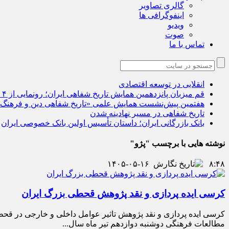
گالری تصاویر
اینفوگرافی ها
ویدیو
صوت
تماس با ما
انقلابی در توسعه اقتصادی
قم میزبان پانزدهمین همایش تاریخ شفاهی ایران؛ رونمایی از ۴ اثر جدید
هفتمین پیش‌نشست همایش علمی «تاریخ شفاهی دین و فرهنگ
تاریخ شفاهی در مسیر نهادینه شدن
بانک بازرگانی ایران؛ داستان تأسیس اولین بانک خصوصی ایران
نوشته هایی با برچسب "پژو"
۱۴۰۵-۰۵-۱۶
۸:۴۸
کرسی ایده پردازی و نقد پژوهش قحطی بزرگ ایران
کرسی ایده پردازی و نقد پژوهش تاثیر عوامل داخلی و خارجی در قحط
مطالعات فرهنگی دوشنبه دوازدهم تیر ماه سال...