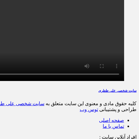
سایت شخصی علی ططری
کلیه حقوق مادی و معنوی این سایت متعلق به
سایت شخصی علی ط
طراحی و پشتیبانی
توس وب
صفحه اصلی
تماس با ما
افراد آنلاین سایت :