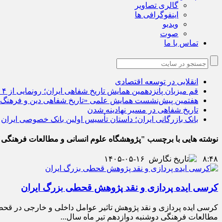
گالری تصاویر
اینفوگرافی ها
ویدیو
صوت
تماس با ما
انقلابی در توسعه اقتصادی
قم میزبان پانزدهمین همایش تاریخ شفاهی ایران؛ رونمایی از ۴ اثر جدید
هفتمین پیش‌نشست همایش علمی «تاریخ شفاهی دین و فرهنگ
تاریخ شفاهی در مسیر نهادینه شدن
بانک بازرگانی ایران؛ داستان تأسیس اولین بانک خصوصی ایران
نوشته هایی با برچسب "پژوهشگاه علوم انسانی و مطالعات فرهنگی"
۱۴۰۵-۰۵-۱۶
۸:۴۸
کرسی ایده پردازی و نقد پژوهش قحطی بزرگ ایران
کرسی ایده پردازی و نقد پژوهش تاثیر عوامل داخلی و خارجی در قحط
مطالعات فرهنگی دوشنبه دوازدهم تیر ماه سال...