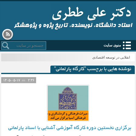
استاد دانشگاه، نویسنده، تاریخ پژوه و پژوهشگر
منوی سایت
انقلابی در توسعه اقتصادی
نوشته هایی با برچسب "کارگاه پارلمانی"
۱۴۰۵-۰۵-۱۷
۲:۳۶
برگزاری نخستین دوره کارگاه آموزشی آشنایی با اسناد پارلمانی