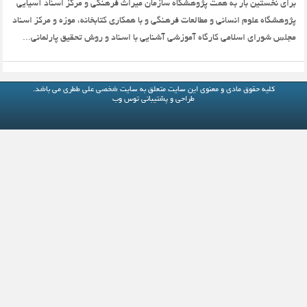
برای نخستین بار به همت پژوهشگاه سازمان میراث فرهنگی و مرکز اسناد آسیایی
پژوهشگاه علوم انسانی و مطالعات فرهنگی و با همکاری کتابخانه، موزه و مرکز اسناد
مجلس شورای اسلامی کارگاه آموزشی آشنایی با اسناد و روش تحقیق پارلمانی...
کلیه حقوق مادی و معنوی این سایت متعلق به
سایت شخصی علی ططری
می باشد.
طراحی و پشتیبانی
توس وب