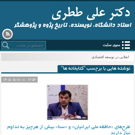
استاد دانشگاه، نویسنده، تاریخ پژوه و پژوهشگر
منوی سایت
انقلابی در توسعه اقتصادی
نوشته هایی با برچسب "کتابخانه ها"
۱۴۰۵-۰۵-۱۸
۱۲:۵۲
طرح‌های «حافظه ملی ایرانیان» و «سنا» بیش از هرچیز به تداوم
نیاز دارند