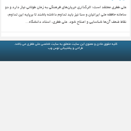
علی ططری معتقد است؛ اثرگذاری جریان‌های فرهنگی به زمان طولانی نیاز دارد و دو
سامانه حافظه ملی ایرانیان و سنا نیز باید تداوم داشته باشند تا برپایه این تداوم،
نقاط ضعف آن‌ها شناسایی و اصلاح شود. علی ططری، استاد دانشگاه...
کلیه حقوق مادی و معنوی این سایت متعلق به
سایت شخصی علی ططری
می باشد.
طراحی و پشتیبانی
توس وب