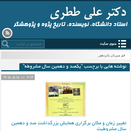
استاد دانشگاه، نویسنده، تاریخ پژوه و پژوهشگر
منوی سایت
قم میزبان پانزدهمی _
نوشته هایی با برچسب "یکصد و دهمین سال مشروطه"
۱۴۰۵-۰۵-۱۸
۳:۱۴
تغییر زمان و مکان برگزاری همایش بزرگداشت صد و دهمین
سال مشروطیت